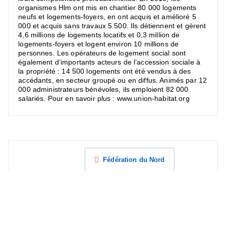
organismes Hlm ont mis en chantier 80 000 logements
neufs et logements-foyers, en ont acquis et amélioré 5
000 et acquis sans travaux 5 500. Ils détiennent et gèrent
4,6 millions de logements locatifs et 0,3 million de
logements-foyers et logent environ 10 millions de
personnes. Les opérateurs de logement social sont
également d’importants acteurs de l’accession sociale à
la propriété : 14 500 logements ont été vendus à des
accédants, en secteur groupé ou en diffus. Animés par 12
000 administrateurs bénévoles, ils emploient 82 000
salariés. Pour en savoir plus : www.union-habitat.org
Fédération du Nord
Avr, ven, 2020