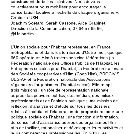
construisent de belles initiatives. Nous devons
collectivement nous mobiliser pour encourager la
concertation locative à l’échelle de chaque organisme ».
Contacts USH :
Joachim Soëtard, Sarah Cassone, Alice Grapinet,
Direction de la Communication, 07 64 57 85 66,
@UnionHlm
L’Union sociale pour l’habitat représente, en France
métropolitaine et dans les territoires d’Outre-mer, quelque
660 opérateurs Hlm à travers ses cinq fédérations (la
Fédération nationale des Offices Publics de l’Habitat, les
Entreprises sociales pour l’habitat, la Fédération nationale
des Sociétés coopératives d’Hlm (Coop’Hlm), PROCIVIS
UES-AP et la Fédération nationale des Associations
régionales d’organismes d’habitat social). Elle remplit
trois missions : un rôle de représentation nationale
auprès des pouvoirs publics, des médias, des milieux
professionnels et de l’opinion publique ; une mission de
réflexion, d’analyse et d’étude sur tous les dossiers
relatifs à l’habitat et l’élaboration de propositions pour une
politique sociale de l’habitat ; une fonction d’information,
de conseil et d’assistance auprès des organismes Hlm
afin de faciliter, rationaliser et développer leurs activités et
leurs compétences professionnelles. En 2018, les