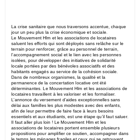
La crise sanitaire que nous traversons accentue, chaque
jour un peu plus la crise économique et sociale.
Le Mouvement Hlm et les associations de locataires
saluent les efforts qui sont déployés sans relâche sur le
terrain pour renforcer, grâce au personnel de terrain,
l’accompagnement social et le lien avec les personnes
isolées, pour développer des initiatives de solidarité
locale portées par des bénévoles associatifs et des
habitants engagés au service de la cohésion sociale.
Dans de nombreux organismes, la qualité et la
permanence de la concertation locative ont été
déterminantes. Le Mouvement Hlm et les associations de
locataires travaillent à les valoriser et les formaliser.
L’annonce du versement d’aides exceptionnelles sans
délai aux familles les plus modestes avec des enfants,
afin de leur permettre de faire face à leurs besoins
essentiels et aux étudiants, est une étape qu’il faut saluer.
Il faut aller plus loin ! Le Mouvement Hlm et les
associations de locataires portent ensemble plusieurs
propositions pour amplifier ce soutien, accompagner dans
le temps les ménages fragiles et ceux qui se retrouvent