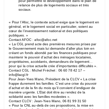
pour permettre le développement dans le plan de
relance de plus de logements sociaux et très
sociaux.
« Pour l’Afoc, le contexte actuel exige que le logement en
général, et le logement social en particulier, soient au
cœur de l’investissement national et des politiques
publiques. »
Contact AFOC : afoc@afoc.net
« La CGL prend acte des premières mesures prises par
le Gouvernement mais lui demande d’aller plus loin en
créant un fonds abondé par les finances publiques pour
maintenir le pouvoir d’achat des ménages locataires,
propriétaires, accédants, demandeurs de logement…
pour qui la crise actuelle crée d’importantes difficultés ».
Contact CGL : Michel Fréchet : 06 60 78 42 17 –
info@lacgl.fr
Pour Jean-Yves Mano, Président de la CLCV « La crise
frappe durement les familles. C’est une crise du pouvoir
d’achat et de la fin du mois qu’il convient d’endiguer de
manière urgente. L’Etat doit être au rendez de la
solidarité avec les familles modestes ».
Contact CLCV : Jean-Yves Mano, 06 81 99 31 50
« Pour la CNL au-delà de ces propositions, la mise en