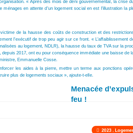
 l’organisation. « Après des mois de déni gouvernemental, la crise d
 ménages en attente d’un logement social en est l’illustration la pl
ictime de la hausse des coûts de construction et des restrictions 
ent l’exécutif de trop peu agir sur ce front. « L’affaiblissement
nalisées au logement, NDLR), la hausse du taux de TVA sur la prod
tif, depuis 2017, ont eu pour conséquence immédiate une baisse de 
e ministre, Emmanuelle Cosse.
: renforcer les aides à la pierre, mettre un terme aux ponctions op
truire plus de logements sociaux », ajoute-t-elle.
Menacée d’expulsi
feu !
,
2023
Logeme