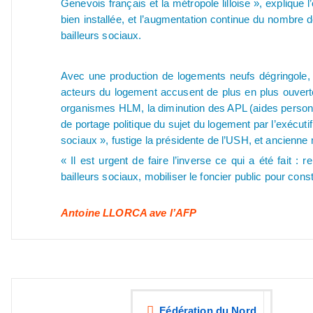
Genevois français et la métropole lilloise », explique
bien installée, et l’augmentation continue du nombre de
bailleurs sociaux.
Avec une production de logements neufs dégringole, v
acteurs du logement accusent de plus en plus ouvertem
organismes HLM, la diminution des APL (aides person
de portage politique du sujet du logement par l’exécu
sociaux », fustige la présidente de l’USH, et ancienn
« Il est urgent de faire l’inverse ce qui a été fait 
bailleurs sociaux, mobiliser le foncier public pour cons
Antoine LLORCA ave l’AFP
Fédération du Nord