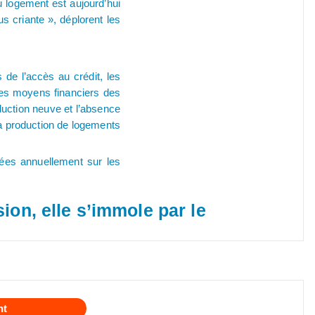
u logement est aujourd’hui
us criante », déplorent les
de l’accès au crédit, les
 des moyens financiers des
uction neuve et l’absence
la production de logements
érées annuellement sur les
on, elle s’immole par le
nt