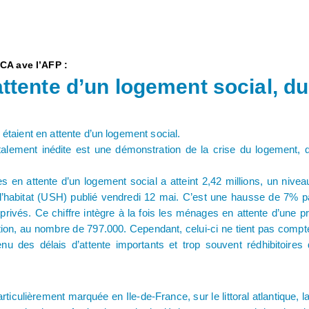
CA ave l’AFP :
ttente d’un logement social, d
 étaient en attente d’un logement social.
 totalement inédite est une démonstration de la crise du logement,
 en attente d’un logement social a atteint 2,42 millions, un nivea
’habitat (USH) publié vendredi 12 mai. C’est une hausse de 7% par
 privés. Ce chiffre intègre à la fois les ménages en attente d’une pr
tion, au nombre de 797.000. Cependant, celui-ci ne tient pas compt
u des délais d’attente importants et trop souvent rédhibitoires
ticulièrement marquée en Ile-de-France, sur le littoral atlantique, 