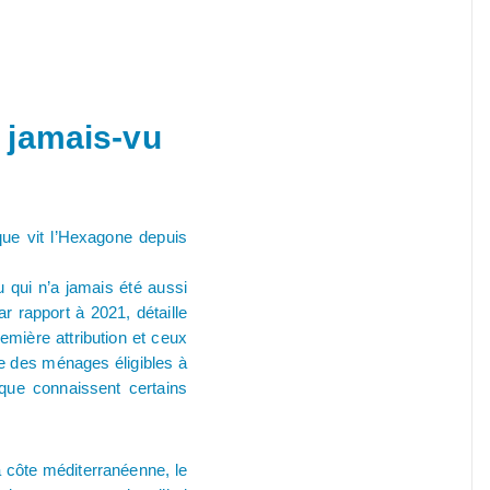
u jamais-vu
 que vit l’Hexagone depuis
u qui n’a jamais été aussi
 rapport à 2021, détaille
emière attribution et ceux
e des ménages éligibles à
 que connaissent certains
la côte méditerranéenne, le