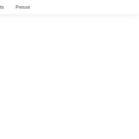
ts
Presse