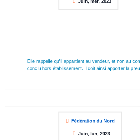
Juin, mer, 2023
Elle rappelle qu’il appartient au vendeur, et non au 
conclu hors établissement. Il doit ainsi apporter la pre
Source :
Fédération du Nord
Juin, lun, 2023