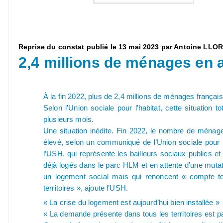
Reprise du constat publié le 13 mai 2023 par Antoine LLOR
2,4 millions de ménages en a
À la fin 2022, plus de 2,4 millions de ménages français
Selon l’Union sociale pour l’habitat, cette situation
plusieurs mois.
Une situation inédite. Fin 2022, le nombre de ménages
élevé, selon un communiqué de l’Union sociale pour l
l’USH, qui représente les bailleurs sociaux publics et
déjà logés dans le parc HLM et en attente d’une muta
un logement social mais qui renoncent « compte ten
territoires », ajoute l’USH.
« La crise du logement est aujourd’hui bien installée »
« La demande présente dans tous les territoires est par