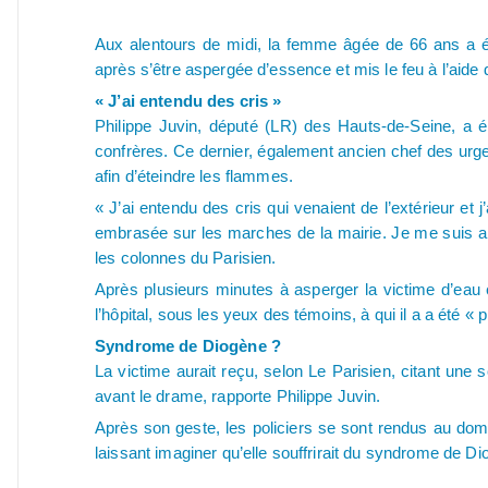
Aux alentours de midi, la femme âgée de 66 ans a ét
après s’être aspergée d’essence et mis le feu à l’aide d
« J’ai entendu des cris »
Philippe Juvin, député (LR) des Hauts-de-Seine, a été
confrères. Ce dernier, également ancien chef des ur
afin d’éteindre les flammes.
« J’ai entendu des cris qui venaient de l’extérieur et j
embrasée sur les marches de la mairie. Je me suis alo
les colonnes du Parisien.
Après plusieurs minutes à asperger la victime d’eau
l’hôpital, sous les yeux des témoins, à qui il a a été 
Syndrome de Diogène ?
La victime aurait reçu, selon Le Parisien, citant une
avant le drame, rapporte Philippe Juvin.
Après son geste, les policiers se sont rendus au domi
laissant imaginer qu’elle souffrirait du syndrome de Di