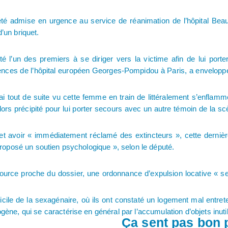
é admise en urgence au service de réanimation de l’hôpital Beau
’un briquet.
 l’un des premiers à se diriger vers la victime afin de lui porte
gences de l’hôpital européen Georges-Pompidou à Paris, a envelop
’ai tout de suite vu cette femme en train de littéralement s’enflammer
rs précipité pour lui porter secours avec un autre témoin de la sc
 et avoir « immédiatement réclamé des extincteurs », cette dern
« proposé un soutien psychologique », selon le député.
 source proche du dossier, une ordonnance d’expulsion locative « 
cile de la sexagénaire, où ils ont constaté un logement mal entrete
ogène, qui se caractérise en général par l’accumulation d’objets inut
Ça sent pas bon p