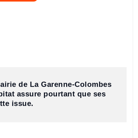
 mairie de La Garenne-Colombes
bitat assure pourtant que ses
tte issue.