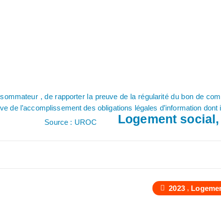
consommateur , de rapporter la preuve de la régularité du bon de c
uve de l’accomplissement des obligations légales d’information dont i
Logement social,
 UROC
,
2023
Logeme