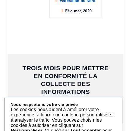
Fédération du Nord
Fév, mar, 2020
TROIS MOIS POUR METTRE
EN CONFORMITÉ LA
COLLECTE DES
INFORMATIONS
PERSONNELLES DES
Nous respectons votre vie privée
UTILISATEURS.
Les cookies nous aident à améliorer votre
expérience, à fournir un contenu personnalisé et
à analyser le trafic. Vous pouvez choisir les
cookies à autoriser en cliquant sur
Personnaliser
. Cliquez sur
Tout accepter
pour