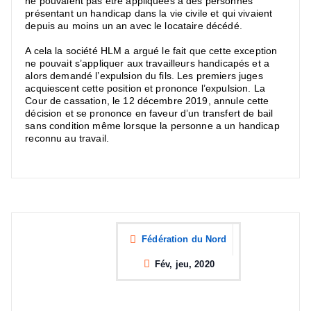
ne pouvaient pas être appliquées à des personnes
présentant un handicap dans la vie civile et qui vivaient
depuis au moins un an avec le locataire décédé.
A cela la société HLM a argué le fait que cette exception
ne pouvait s’appliquer aux travailleurs handicapés et a
alors demandé l’expulsion du fils. Les premiers juges
acquiescent cette position et prononce l’expulsion. La
Cour de cassation, le 12 décembre 2019, annule cette
décision et se prononce en faveur d’un transfert de bail
sans condition même lorsque la personne a un handicap
reconnu au travail.
Fédération du Nord
Fév, jeu, 2020