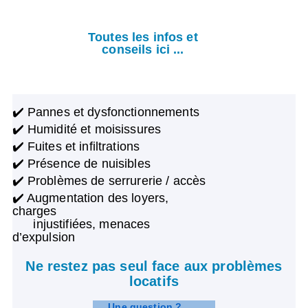
Toutes les infos et
conseils ici ...
✔️ Pannes et dysfonctionnements
✔️ Humidité et moisissures
✔️ Fuites et infiltrations
✔️ Présence de nuisibles
✔️ Problèmes de serrurerie / accès
✔️ Augmentation des loyers,
charges
injustifiées, menaces
d’expulsion
Ne restez pas seul face aux problèmes
locatifs
Une question ?