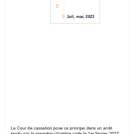
Juil, mar, 2023
La Cour de cassation pose ce principe dans un arrêt
rendu par la première chambre civile le 1er février 2023.