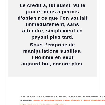
Le crédit a, lui aussi, vu le
jour et nous a permis
d’obtenir ce que l’on voulait
immédiatement, sans
attendre, simplement en
payant plus tard.
Sous l’emprise de
manipulations subtiles,
l’Homme en veut
aujourd’hui, encore plus.
Le phénomène de la surconsommation est intensifié par ce que l’on appelle l’obsolescence programmée. Kesako ? Cette pratique est dé
par la loi comme «
l’ensemble des techniques par lesquelles un metteur sur le marché vise à réduire délibérément la dur
vie d’un produit pour en augmenter le taux de remplacement
».