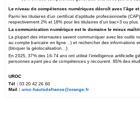
Le niveau de compétences numériques décroît avec l’âge et 
Parmi les titulaires d’un certificat d’aptitude professionnelle (C
respectivement 2% et 18% pour les titulaires d’un bac+3 ou plus.
La communication numérique est le domaine le mieux maîtri
La plupart des internautes savent communiquer avec les outils 
au compte bancaire en ligne…) et rechercher des informations en l
(bloquer la géolocalisation…).
En 2025, 37% des 16-74 ans ont utilisé l’intelligence artificiel
personnes ayant peu de compétences y recourent. 85% des étudian
UROC
Tél :
03 20 42 26 60
Mail :
uroc-hautsdefrance@orange.fr