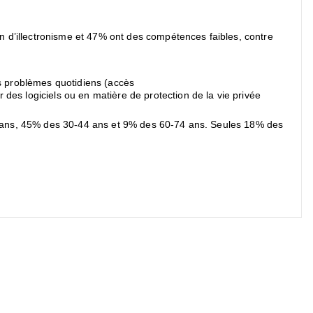
ion d’illectronisme et 47% ont des compétences faibles, contre
s problèmes quotidiens (accès
des logiciels ou en matière de protection de la vie privée
6-29 ans, 45% des 30-44 ans et 9% des 60-74 ans. Seules 18% des