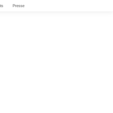
ts
Presse