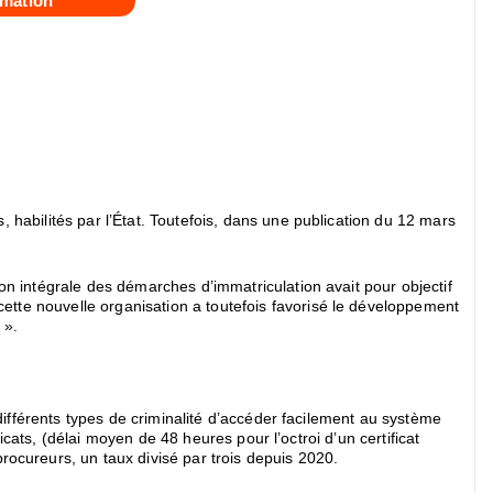
mation
 habilités par l’État. Toutefois, dans une publication du 12 mars
on intégrale des démarches d’immatriculation avait pour objectif
tte nouvelle organisation a toutefois favorisé le développement
 ».
 différents types de criminalité d’accéder facilement au système
icats, (délai moyen de 48 heures pour l’octroi d’un certificat
rocureurs, un taux divisé par trois depuis 2020.