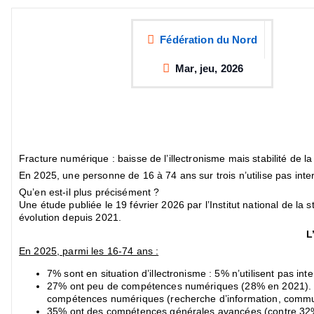
Fédération du Nord
Mar, jeu, 2026
Fracture numérique : baisse de l’illectronisme mais stabilité de 
En 2025, une personne de 16 à 74 ans sur trois n’utilise pas in
Qu’en est-il plus précisément ?
Une étude publiée le 19 février 2026 par l’Institut national de 
évolution depuis 2021.
L
En 2025, parmi les 16-74 ans :
7% sont en situation d’illectronisme : 5% n’utilisent pas 
27% ont peu de compétences numériques (28% en 2021). Ils
compétences numériques (recherche d’information, communica
35% ont des compétences générales avancées (contre 32