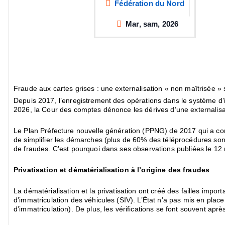
Fédération du Nord
Mar, sam, 2026
Fraude aux cartes grises : une externalisation « non maîtrisée »
Depuis 2017, l’enregistrement des opérations dans le système d’im
2026, la Cour des comptes dénonce les dérives d’une externalisa
Le Plan Préfecture nouvelle génération (PPNG) de 2017 qui a condu
de simplifier les démarches (plus de 60% des téléprocédures son
de fraudes. C’est pourquoi dans ses observations publiées le 12 
Privatisation et dématérialisation à l’origine des fraudes
La dématérialisation et la privatisation ont créé des failles impo
d’immatriculation des véhicules (SIV). L’État n’a pas mis en place d
d’immatriculation). De plus, les vérifications se font souvent ap