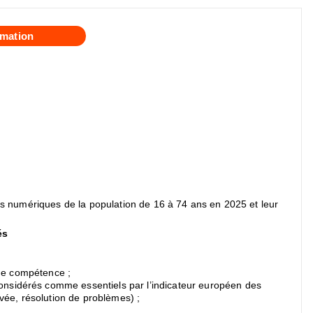
mation
ces numériques de la population de 16 à 74 ans en 2025 et leur
és
une compétence ;
onsidérés comme essentiels par l’indicateur européen des
vée, résolution de problèmes) ;