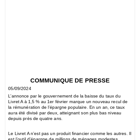
COMMUNIQUE DE PRESSE
05/09/2024
L’annonce par le gouvernement de la baisse du taux du
Livret A à 1,5 % au 1er février marque un nouveau recul de
la rémunération de l’épargne populaire. En un an, ce taux
aura été divisé par deux, atteignant son plus bas niveau
depuis près de quatre ans.
Le Livret A n’est pas un produit financier comme les autres. Il
est l’outil d’épargne de millions de ménages modestes,