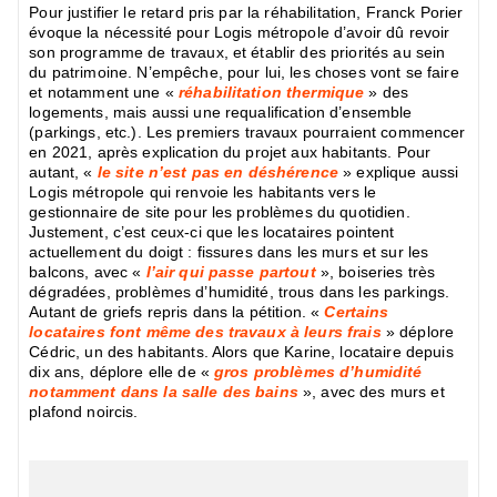
Pour justifier le retard pris par la réhabilitation, Franck Porier
évoque la nécessité pour Logis métropole d’avoir dû revoir
son programme de travaux, et établir des priorités au sein
du patrimoine. N’empêche, pour lui, les choses vont se faire
et notamment une «
réhabilitation thermique
» des
logements, mais aussi une requalification d’ensemble
(parkings, etc.). Les premiers travaux pourraient commencer
en 2021, après explication du projet aux habitants. Pour
autant, «
le site n’est pas en déshérence
» explique aussi
Logis métropole qui renvoie les habitants vers le
gestionnaire de site pour les problèmes du quotidien.
Justement, c’est ceux-ci que les locataires pointent
actuellement du doigt : fissures dans les murs et sur les
balcons, avec «
l’air qui passe partout
», boiseries très
dégradées, problèmes d’humidité, trous dans les parkings.
Autant de griefs repris dans la pétition. «
Certains
locataires font même des travaux à leurs frais
» déplore
Cédric, un des habitants. Alors que Karine, locataire depuis
dix ans, déplore elle de «
gros problèmes d’humidité
notamment dans la salle des bains
», avec des murs et
plafond noircis.