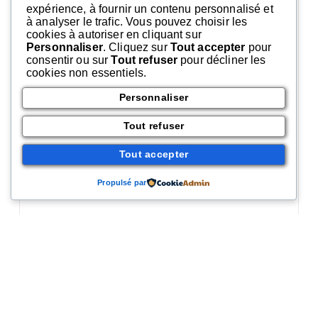
expérience, à fournir un contenu personnalisé et
à analyser le trafic. Vous pouvez choisir les
cookies à autoriser en cliquant sur
Personnaliser
. Cliquez sur
Tout accepter
pour
consentir ou sur
Tout refuser
pour décliner les
cookies non essentiels.
Personnaliser
Tout refuser
Tout accepter
Propulsé par
Source :
ladepeche.fr/
Comments 0
Laisser un commentaire