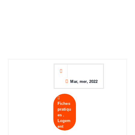
Mar, mer, 2022
Fiches
pratiqu
,
es
Logem
ent