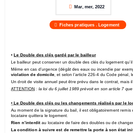
Mar, mer, 2022
,
Fiches pratiques
Logement
•
Le Double des clés gardé par le bailleur
Le bailleur peut conserver un double des clés du logement qu’il a
Même en cas d’urgence (dégât des eaux ou incendie par exemple)
violation de domicile
, et selon l’article 226-4 du Code pénal
Un droit de visite annuel peut être prévu dans le contrat, mais i
ATTENTION
:
la loi du 6 juillet 1989 prévoit en son article 7 q
• Le Double des clés ou les changements réalisés par le lo
Au moment de la signature du bail, il est obligatoirement remis d
locataire quittera le logement.
Rien n’interdit
au locataire de faire des doubles ou de changer l
La condition à suivre est de remettre la porte à son état ini