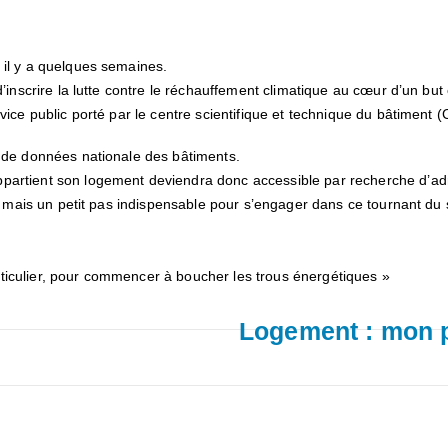
 il y a quelques semaines.
d’inscrire la lutte contre le réchauffement climatique au cœur d’un b
ervice public porté par le centre scientifique et technique du bâtime
e de données nationale des bâtiments.
partient son logement deviendra donc accessible par recherche d’adre
s, mais un petit pas indispensable pour s’engager dans ce tournant du 
ticulier, pour commencer à boucher les trous énergétiques »
Logement : mon pr