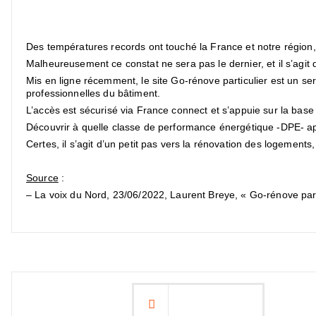
Des températures records ont touché la France et notre région,
Malheureusement ce constat ne sera pas le dernier, et il s’agit 
Mis en ligne récemment, le site Go-rénove particulier est un s
professionnelles du bâtiment.
L’accès est sécurisé via France connect et s’appuie sur la bas
Découvrir à quelle classe de performance énergétique -DPE- ap
Certes, il s’agit d’un petit pas vers la rénovation des logement
Source
:
–
La voix du Nord, 23/06/2022, Laurent Breye, « Go-rénove par