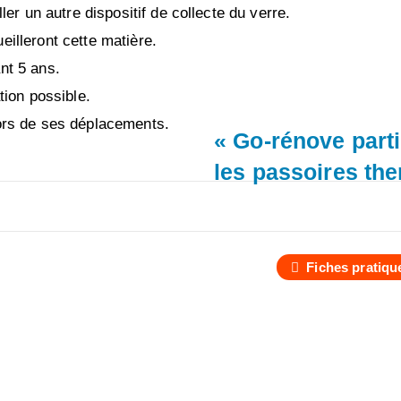
ler un autre dispositif de collecte du verre.
eilleront cette matière.
nt 5 ans.
tion possible.
lors de ses déplacements.
« Go-rénove parti
les passoires th
Fiches pratiqu