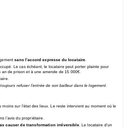
logement
sans l’accord expresse du locataire
.
upé. Le cas échéant, le locataire peut porter plainte pour
’un an de prison et à une amende de 15 000€.
aire.
as toujours refuser l’entrée de son bailleur dans le logement
.
u moins sur l’état des lieux. Le reste intervient au moment où le
ns l’avis du propriétaire.
 pas causer de transformation irréversible
. Le locataire d’un