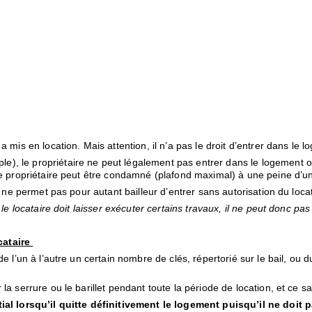
 mis en location. Mais attention, il n’a pas le droit d’entrer dans le 
, le propriétaire ne peut légalement pas entrer dans le logement occ
, le propriétaire peut être condamné (plafond maximal) à une peine d
l ne permet pas pour autant bailleur d’entrer sans autorisation du locat
ue le locataire doit laisser exécuter certains travaux, il ne peut donc p
cataire
e l’un à l’autre un certain nombre de clés, répertorié sur le bail, ou d
a serrure ou le barillet pendant toute la période de location, et ce sa
tial lorsqu’il quitte définitivement le logement puisqu’il ne doit