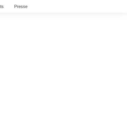
ts
Presse