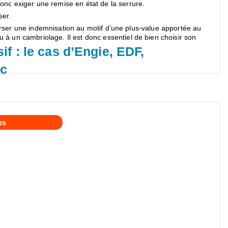
 donc exiger une remise en état de la serrure.
ser.
à verser une indemnisation au motif d’une plus-value apportée au
u à un cambriolage. Il est donc essentiel de bien choisir son
f : le cas d’Engie, EDF,
tc
es