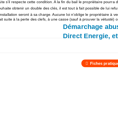
s’il respecte cette condition. A la fin du bail le propriétaire pourra
haite obtenir un double des clés, il est tout à fait possible de lui refu
s d’installation seront à sa charge. Aucune loi n’oblige le propriétaire 
t suite à la perte des clefs, à une casse (sauf à prouver la vétusté) o
Démarchage abusi
Direct Energie, e
Fiches pratiqu