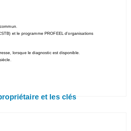
ut commun.
nt (CSTB) et le programme PROFEEL d’organisations
sse, lorsque le diagnostic est disponible.
siècle.
opriétaire et les clés