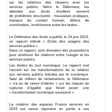
sur les relations des citoyens avec les
services
publics. Selon le Défenseur, les
atteintes aux droits résultent souvent
de
problèmes structurels : mauvaises pratiques,
manque de contact
humain, défaut de
coordination, incohérence entre les textes…
Le Défenseur des droits a publié, le 24 juin 2024,
un rapport intitulé
« Droits des usagers des
services publics ».
Dans ce rapport, sont
dressées des propositions
pour améliorer les relations entre l’usager et
les
services publics.
Les limites du tout numérique.
Le rapport met
l’accent sur les transformations de la relation
aux
services publics induites par le numérique.
Saisi de milliers de
réclamations, le Défenseur
« n’a eu de cesse d’alerter » sur les risques
de
ruptures d’égalité que ferait peser une
« transformation numérique
excessive ».
La création des espaces France services en
2019 est venue répondre en
partie à ses