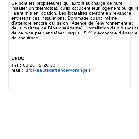
Ce sont les propriétaires qui auront la charge de faire
installer un thermostat, qu’ils occupent leur logement ou qu’ils
l’aient mis en location. Les locataires devront en revanche
entretenir ces installations. Dommage quand même
d’attendre encore car selon l’Agence de l’environnement et
de la maîtrise de l’énergie(Ademe), l’installation d’un dispositif
de ce type peut entraîner jusqu’à 15 % d’économie d’énergie
de chauffage.
UROC
Tél :
03 20 42 26 60
Mail :
uroc-hautsdefrance@orange.fr
Comments 0
Laisser un commentaire
Vous devez
vous connecter
pour publier un commentaire.