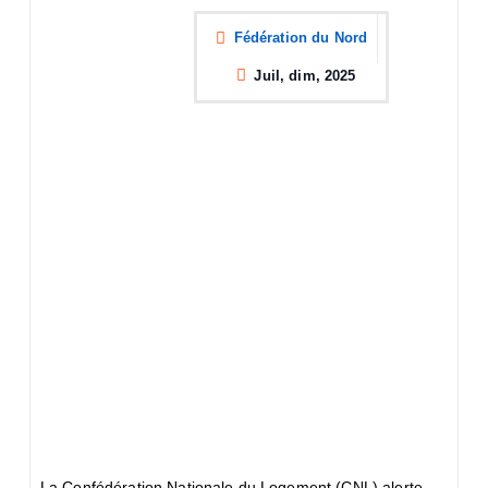
Fédération du Nord
Juil, dim, 2025
La Confédération Nationale du Logement (CNL) alerte