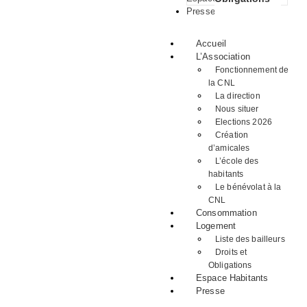
Presse
Accueil
L’Association
Fonctionnement de
la CNL
La direction
Nous situer
Elections 2026
Création
d’amicales
L’école des
habitants
Le bénévolat à la
CNL
Consommation
Logement
Liste des bailleurs
Droits et
Obligations
Espace Habitants
Presse