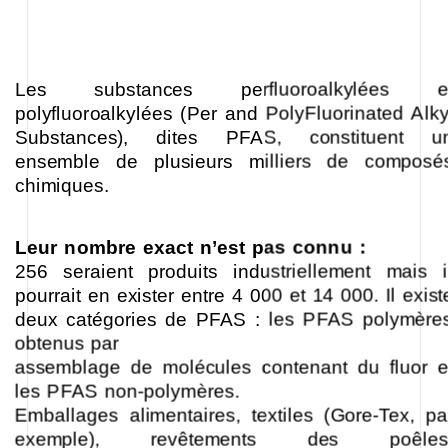
Les substances perfluoroalkylées e
polyfluoroalkylées (Per and PolyFluorinated Alky
Substances), dites PFAS, constituent u
ensemble de plusieurs milliers de composé
chimiques.
Leur nombre exact n’est pas connu :
256 seraient produits industriellement mais i
pourrait en exister entre 4 000 et 14 000. Il exist
deux catégories de PFAS : les PFAS polymère
obtenus par
assemblage de molécules contenant du fluor e
les PFAS non-polymères.
Emballages alimentaires, textiles (Gore-Tex, pa
exemple), revêtements des poêles