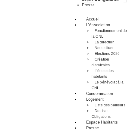
Presse
Accueil
L’Association
Fonctionnement de
la CNL
La direction
Nous situer
Elections 2026
Création
d’amicales
L’école des
habitants
Le bénévolat à la
CNL
Consommation
Logement
Liste des bailleurs
Droits et
Obligations
Espace Habitants
Presse