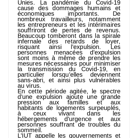
Unies. La pandémie du Covid-19
cause des dommages humains et
économiques importants. De
nombreux travailleurs, notamment
les entrepreneurs et les intérimaires
souffriront de pertes de revenus.
Beaucoup tomberont dans la spirale
infernale des retards de loyer,
risquant ainsi l’expulsion. Les
personnes menacées d’expulsion
sont moins à même de prendre les
mesures nécessaires pour minimiser
la transmission du Covid-19, en
particulier lorsqu’elles deviennent
sans-abri, et ainsi plus vulnérables
au virus.
En cette période agitée, le spectre
d’une expulsion ajoute une grande
pression aux familles et aux
habitants de logements surpeuplés,
à ceux vivant dans les
hébergements d’urgence et aux
personnes souffrant de troubles du
sommeil.
L’IUT appelle les gouvernements et