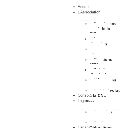
Accueil
L’Association
Fonctionne
ment de la
CNL
La
direction
Nous
situer
Elections
2026
Création
d’amicales
L’école des
habitants
Le bénévolat
Consommation
à la CNL
Logement
Liste des
bailleurs
Droits et
Espace Habitants
Obligations