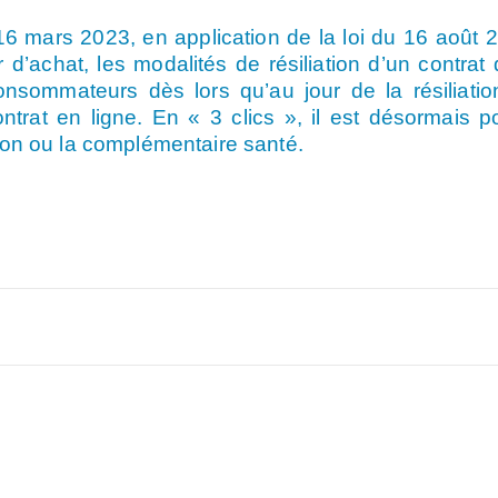
 16 mars 2023, en application de la loi du 16 août
 d’achat, les modalités de résiliation d’un contrat
consommateurs dès lors qu’au jour de la résiliatio
ontrat en ligne. En « 3 clics », il est désormais p
ion ou la complémentaire santé.