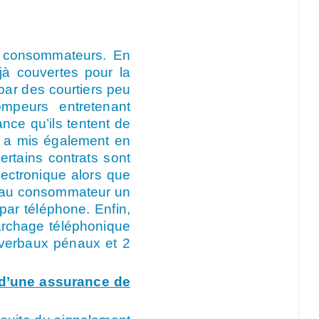
s consommateurs. En
jà couvertes pour la
par des courtiers peu
ompeurs entretenant
nce qu’ils tentent de
e a mis également en
rtains contrats sont
ectronique alors que
ser au consommateur un
par téléphone. Enfin,
marchage téléphonique
-verbaux pénaux et 2
 d’une assurance de