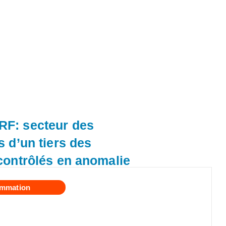
F: secteur des
 d’un tiers des
contrôlés en anomalie
mmation