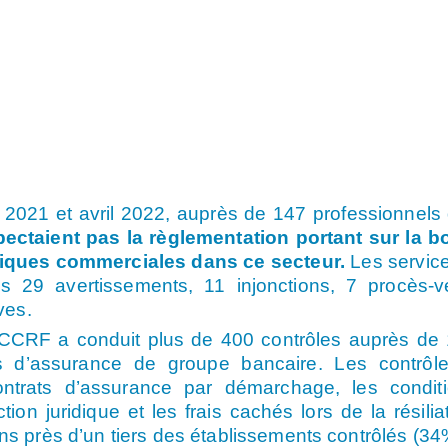
2021 et avril 2022, auprès de 147 professionnels
pectaient pas la règlementation portant sur la 
iques commerciales dans ce secteur.
Les servic
s 29 avertissements, 11 injonctions, 7 procès-
ves.
DGCCRF a conduit plus de 400 contrôles auprès de 
ales d’assurance de groupe bancaire. Les contrôl
ontrats d’assurance par démarchage, les condit
ion juridique et les frais cachés lors de la résilia
dans près d’un tiers des établissements contrôlés (34