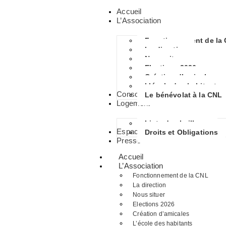
Accueil
L’Association
Fonctionnement de la
La direction
Nous situer
Elections 2026
Création d’amicales
L’école des habitants
Consommation
Le bénévolat à la CNL
Logement
Liste des bailleurs
Espace Habitants
Droits et Obligations
Presse
Accueil
L’Association
Fonctionnement de la CNL
La direction
Nous situer
Elections 2026
Création d’amicales
L’école des habitants