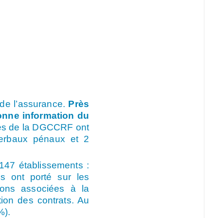
 de l’assurance.
Près
bonne information du
es de la DGCCRF ont
verbaux pénaux et 2
147 établissements :
es ont porté sur les
ions associées à la
tion des contrats. Au
%).