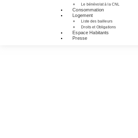
Le bénévolat à la CNL
Consommation
Logement
Liste des bailleurs
Droits et Obligations
Espace Habitants
Presse