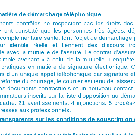
matière de démarchage téléphonique
ments contrôlés ne respectent pas les droits de
F ont constaté que les personnes très âgées, dé
 complémentaire santé, font l’objet de démarchage 
r identité réelle et tiennent des discours tr
e avec la mutuelle de l’assuré. Le contrat d’assura
simple avenant » à celui de la mutuelle. L’enquêt
ratiques en matière de signature électronique. Ce
s d’un unique appel téléphonique par signature él
 la réforme du courtage, le courtier est tenu de lais
des documents contractuels et un nouveau contact 
mmateurs inscrits sur la liste d’opposition au dé
cadre, 21 avertissements, 4 injonctions, 5 procès
dressés aux professionnels.
ransparents sur les conditions de souscription