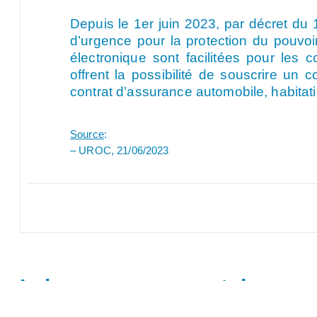
Depuis le 1er juin 2023, par décret du
d’urgence pour la protection du pouvoir
électronique sont facilitées pour les 
offrent la possibilité de souscrire un c
contrat d’assurance automobile, habitat
Source
:
– UROC, 21/06/2023
Laisser un commentaire
Vous devez
vous connecter
pour publier un commentaire.