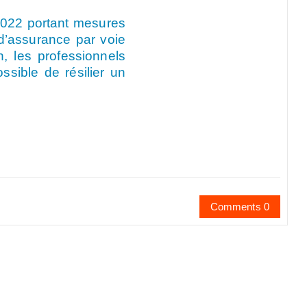
 2022 portant mesures
 d’assurance par voie
n, les professionnels
ossible de résilier un
Comments 0