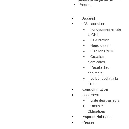
Presse
Accueil
L’Association
Fonctionnement de
la CNL
La direction
Nous situer
Elections 2026
Création
d’amicales
L’école des
habitants
Le bénévolat à la
CNL
Consommation
Logement
Liste des bailleurs
Droits et
Obligations
Espace Habitants
Presse