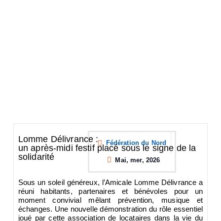
Lomme Délivrance :
Fédération du Nord
un après-midi festif placé sous le signe de la
solidarité
Mai, mer, 2026
Sous un soleil généreux, l’Amicale Lomme Délivrance a
réuni habitants, partenaires et bénévoles pour un
moment convivial mêlant prévention, musique et
échanges. Une nouvelle démonstration du rôle essentiel
joué par cette association de locataires dans la vie du