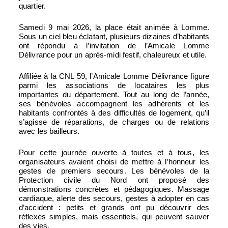
quartier.
Samedi 9 mai 2026, la place était animée à Lomme.
Sous un ciel bleu éclatant, plusieurs dizaines d’habitants
ont répondu à l’invitation de l’Amicale Lomme
Délivrance pour un après-midi festif, chaleureux et utile.
Affiliée à la CNL 59, l’Amicale Lomme Délivrance figure
parmi les associations de locataires les plus
importantes du département. Tout au long de l’année,
ses bénévoles accompagnent les adhérents et les
habitants confrontés à des difficultés de logement, qu’il
s’agisse de réparations, de charges ou de relations
avec les bailleurs.
Pour cette journée ouverte à toutes et à tous, les
organisateurs avaient choisi de mettre à l’honneur les
gestes de premiers secours. Les bénévoles de la
Protection civile du Nord ont proposé des
démonstrations concrètes et pédagogiques. Massage
cardiaque, alerte des secours, gestes à adopter en cas
d’accident : petits et grands ont pu découvrir des
réflexes simples, mais essentiels, qui peuvent sauver
des vies.