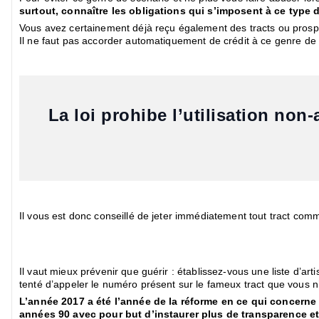
surtout, connaître les obligations qui s’imposent à ce type 
Vous avez certainement déjà reçu également des tracts ou prospec
Il ne faut pas accorder automatiquement de crédit à ce genre d
La loi prohibe l’utilisation no
Il vous est donc conseillé de jeter immédiatement tout tract comme
Il vaut mieux prévenir que guérir : établissez-vous une liste d’a
tenté d’appeler le numéro présent sur le fameux tract que vous n
L’année 2017 a été l’année de la réforme en ce qui concerne
années 90 avec pour but d’instaurer plus de transparence et d