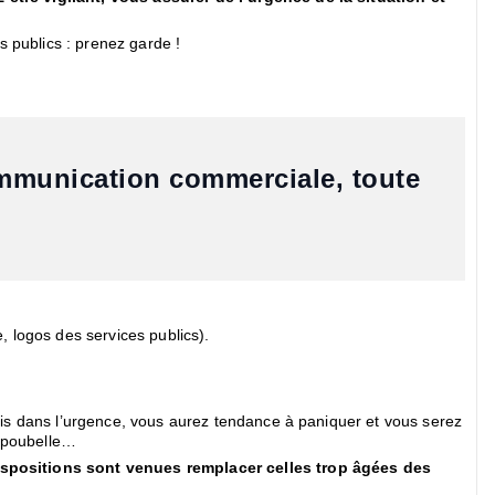
s publics : prenez garde !
communication commerciale, toute
e, logos des services publics).
 pris dans l’urgence, vous aurez tendance à paniquer et vous serez
e poubelle…
dispositions sont venues remplacer celles trop âgées des