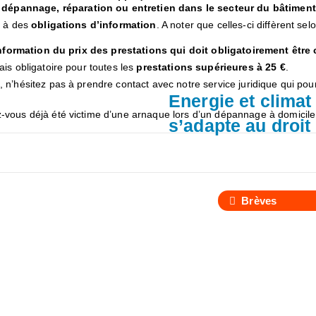
dépannage, réparation ou entretien dans le secteur du bâtiment
s à des
obligations d’information
. A noter que celles-ci diffèrent se
information du prix des prestations qui doit obligatoirement êt
is obligatoire pour toutes les
prestations supérieures à 25 €
.
 n’hésitez pas à prendre contact avec notre service juridique qui pou
Energie et climat 
-vous déjà été victime d’une arnaque lors d’un dépannage à domicile
s’adapte au droi
Brèves