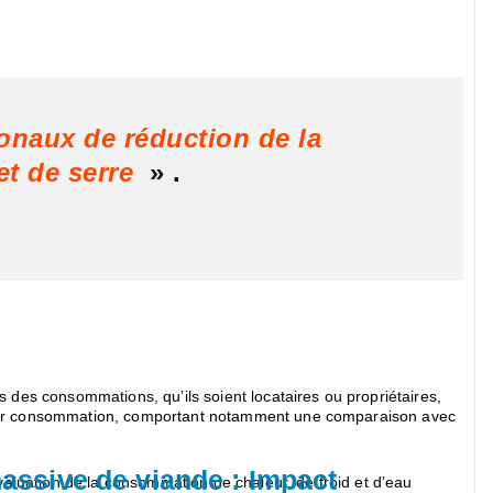
tionaux de réduction de la
t de serre
» .
 des consommations, qu’ils soient locataires ou propriétaires,
ur leur consommation, comportant notamment une comparaison avec
ssive de viande : Impact
 évaluation de la consommation de chaleur, de froid et d’eau