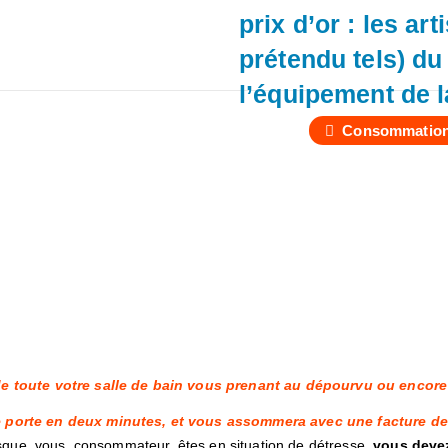
prix d’or : les a
prétendu tels) du
l’équipement de 
Consommatio
de toute votre salle de bain vous prenant au dépourvu ou encore
e porte en deux minutes, et vous assommera avec une facture de
rsque, vous, consommateur, êtes en situation de détresse,
vous devez