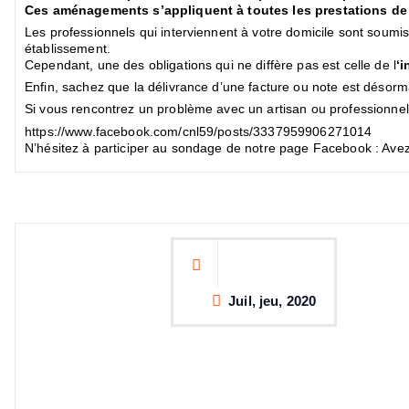
Ces aménagements s’appliquent à toutes les prestations de 
Les professionnels qui interviennent à votre domicile sont soumi
établissement.
Cependant, une des obligations qui ne diffère pas est celle de l
‘
Enfin, sachez que la délivrance d’une facture ou note est désorma
Si vous rencontrez un problème avec un artisan ou professionnel,
https://www.facebook.com/cnl59/posts/3337959906271014
N’hésitez à participer au sondage de notre page Facebook : Avez
Juil, jeu, 2020