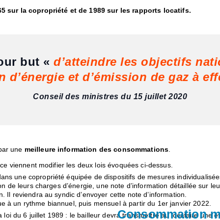
5 sur la copropriété et de 1989 sur les rapports locatifs.
our but «
d’atteindre les objectifs na
d’énergie et d’émission de gaz à effe
Conseil des ministres du 15 juillet 2020
 par une
meilleure information des consommations
.
nce viennent modifier les deux lois évoquées ci-dessus.
ans une copropriété équipée de dispositifs de mesures individualisées
tion de leurs charges d’énergie, une note d’information détaillée s
 Il reviendra au syndic d’envoyer cette note d’information.
 à un rythme biannuel, puis mensuel à partir du 1er janvier 2022.
Consommation ma
 loi du 6 juillet 1989 : le bailleur devra transmettre au locataire une