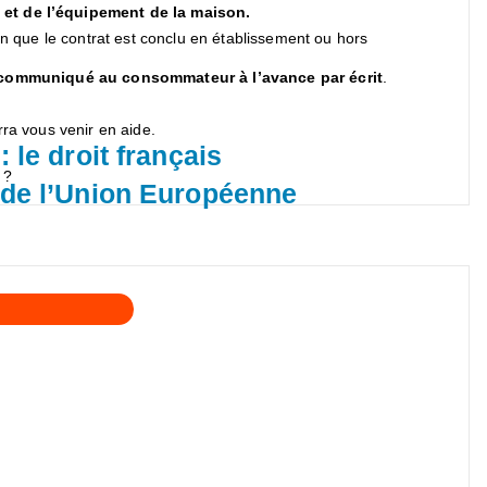
 et de l’équipement de la maison.
lon que le contrat est conclu en établissement ou hors
re communiqué au consommateur à l’avance par écrit
.
rra vous venir en aide.
: le droit français
 ?
t de l’Union Européenne