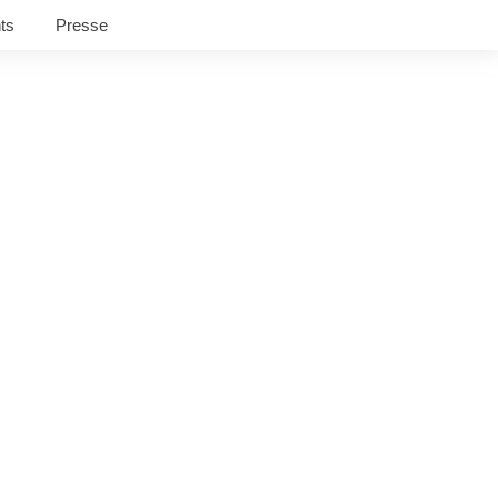
ts
Presse