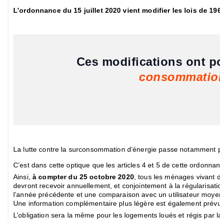
L’ordonnance du 15 juillet 2020 vient modifier les lois de 196
Ces modifications ont p
consommation 
La lutte contre la surconsommation d’énergie passe notamment
C’est dans cette optique que les articles 4 et 5 de cette ordonna
Ainsi,
à compter du 25 octobre 2020
, tous les ménages vivant d
devront recevoir annuellement, et conjointement à la régularisa
l’année précédente et une comparaison avec un utilisateur moyen.
Une information complémentaire plus légère est également prévue
L’obligation sera la même pour les logements loués et régis par la