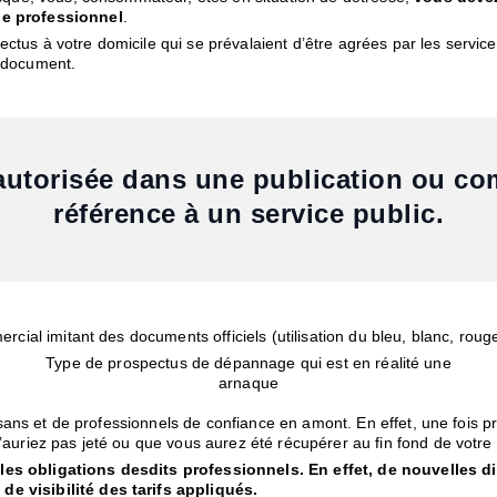
de professionnel
.
tus à votre domicile qui se prévalaient d’être agrées par les service
e document.
n-autorisée dans une publication ou 
référence à un service public.
rcial imitant des documents officiels (utilisation du bleu, blanc, roug
Type de prospectus de dépannage qui est en réalité une
arnaque
rtisans et de professionnels de confiance en amont. En effet, une fois
’auriez pas jeté ou que vous aurez été récupérer au fin fond de votr
 les obligations desdits professionnels. En effet, de nouvelles 
e visibilité des tarifs appliqués.