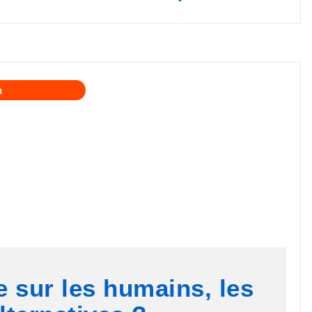
n
 sur les humains, les