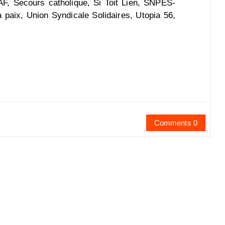
F, Secours catholique, Si Toit Lien, SNPES-
 paix, Union Syndicale Solidaires, Utopia 56,
Comments 0