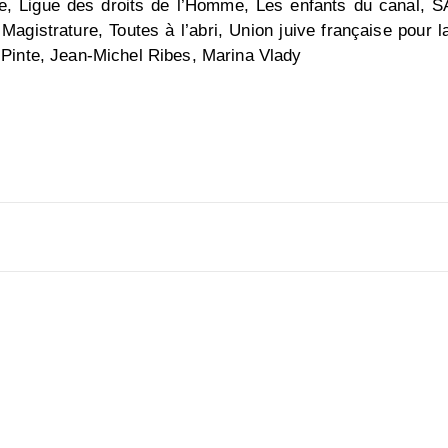
e, Ligue des droits de l’Homme, Les enfants du canal, SA
istrature, Toutes à l’abri, Union juive française pour la
 Pinte, Jean-Michel Ribes, Marina Vlady