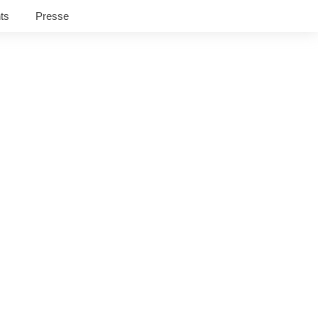
ts
Presse