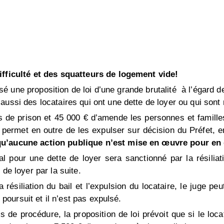
ifficulté et des squatteurs de logement vide!
 une proposition de loi d’une grande brutalité à l’égard 
ussi des locataires qui ont une dette de loyer ou qui sont
s de prison et 45 000 € d’amende les personnes et famill
e permet en outre de les expulser sur décision du Préfet, 
 qu’aucune action publique n’est mise en œuvre pour e
nal pour une dette de loyer sera sanctionné par la résilia
de loyer par la suite.
a résiliation du bail et l’expulsion du locataire, le juge 
e poursuit et il n’est pas expulsé.
is de procédure, la proposition de loi prévoit que si le lo