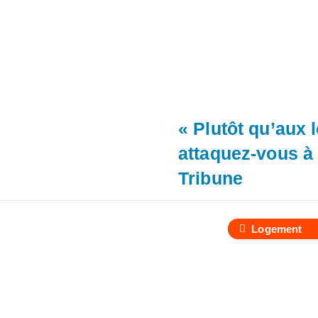
« Plutôt qu’aux 
attaquez-vous à 
Tribune
Logement