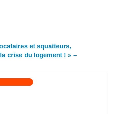
locataires et squatteurs,
la crise du logement ! » –