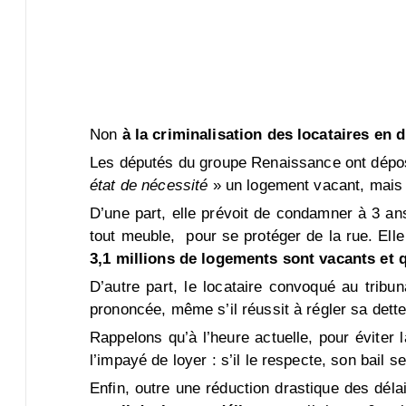
Non
à la criminalisation des locataires en d
Les députés du groupe Renaissance ont déposé
état de nécessité
» un logement vacant, mais a
D’une part, elle prévoit de condamner à 3 an
tout meuble, pour se protéger de la rue. Ell
3,1 millions de logements sont vacants et
D’autre part, le locataire convoqué au tribu
prononcée, même s’il réussit à régler sa dette 
Rappelons qu’à l’heure actuelle, pour éviter l
l’impayé de loyer : s’il le respecte, son bail s
Enfin, outre une réduction drastique des déla