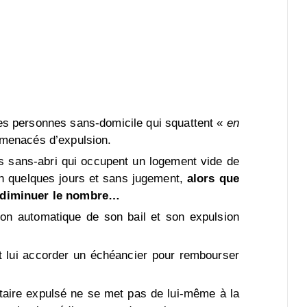
des personnes sans-domicile qui squattent «
en
 menacés d’expulsion.
es sans-abri qui occupent un logement vide de
en quelques jours et sans jugement,
alors que
n diminuer le nombre…
tion automatique de son bail et son expulsion
peut lui accorder un échéancier pour rembourser
cataire expulsé ne se met pas de lui-même à la