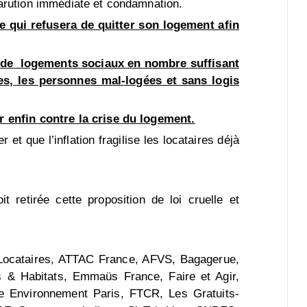
parution immédiate et condamnation.
le qui refusera de quitter son logement afin
e de logements sociaux en nombre suffisant
res, les personnes mal-logées et sans logis
ir enfin contre la crise du logement.
t que l’inflation fragilise les locataires déjà
 retirée cette proposition de loi cruelle et
ocataires, ATTAC France, AFVS, Bagagerue,
 Habitats, Emmaüs France, Faire et Agir,
 Environnement Paris, FTCR, Les Gratuits-