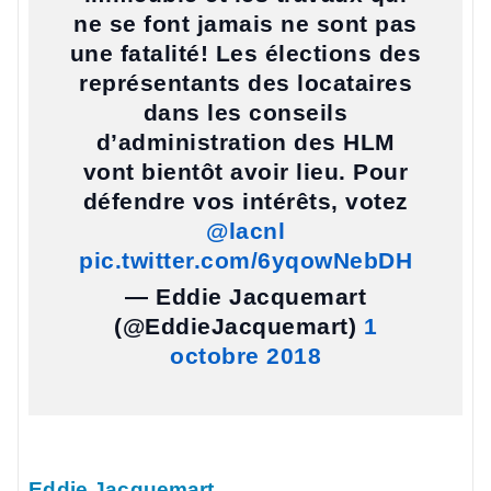
ne se font jamais ne sont pas
une fatalité! Les élections des
représentants des locataires
dans les conseils
d’administration des HLM
vont bientôt avoir lieu. Pour
défendre vos intérêts, votez
@lacnl
pic.twitter.com/6yqowNebDH
— Eddie Jacquemart
(@EddieJacquemart)
1
octobre 2018
Eddie Jacquemart