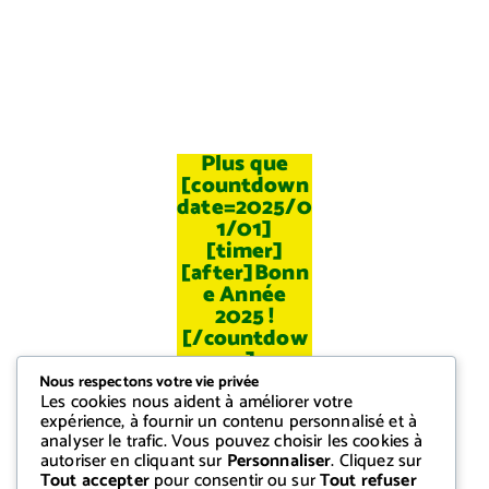
Plus que
[countdown
date=2025/0
1/01]
[timer]
[after]Bonn
e Année
2025 !
[/countdow
n]
Nous respectons votre vie privée
Les cookies nous aident à améliorer votre
expérience, à fournir un contenu personnalisé et à
analyser le trafic. Vous pouvez choisir les cookies à
autoriser en cliquant sur
Personnaliser
. Cliquez sur
Tout accepter
pour consentir ou sur
Tout refuser