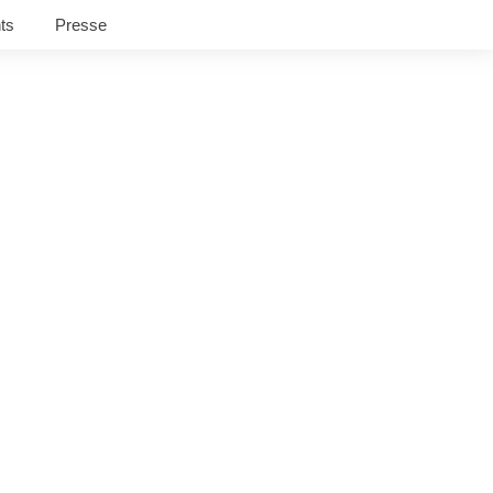
ts
Presse