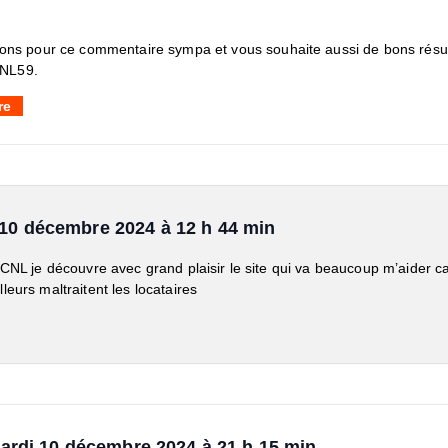
ions pour ce commentaire sympa et vous souhaite aussi de bons résu
CNL59.
re
10 décembre 2024 à 12 h 44 min
 CNL je découvre avec grand plaisir le site qui va beaucoup m’aider ca
eurs maltraitent les locataires
ardi 10 décembre 2024 à 21 h 15 min