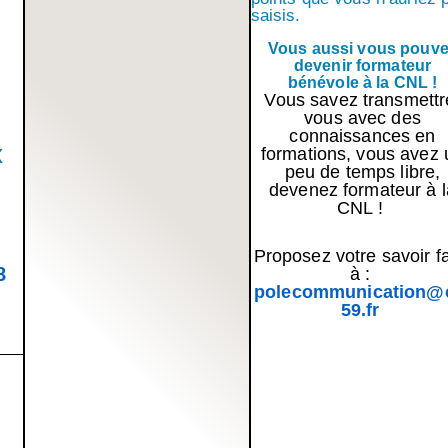
saisis.
Vous aussi vous pouv
devenir formateur
bénévole à la CNL !
Vous savez transmettr
vous avec des
connaissances en
x
formations, vous avez 
peu de temps libre,
devenez formateur à l
CNL !
Proposez votre savoir fa
8
à :
polecommunication@
59.fr