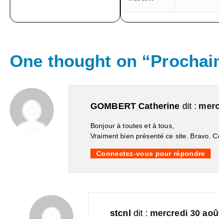
One thought on “
Prochai
GOMBERT Catherine
dit :
merc
Bonjour à toutes et à tous,
Vraiment bien présenté ce site. Bravo. Ce
Connectez-vous pour répondre
stcnl
dit :
mercredi 30 aoû