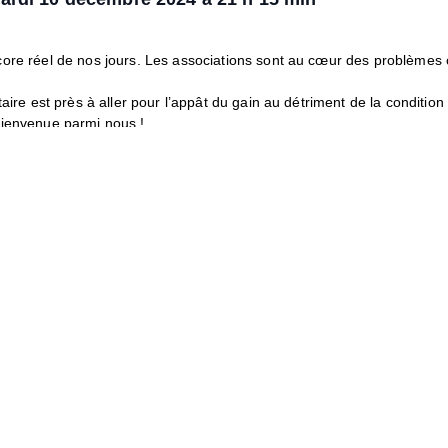
ore réel de nos jours. Les associations sont au cœur des problèmes 
aire est près à aller pour l’appât du gain au détriment de la condition 
bienvenue parmi nous !
CNL59.
re