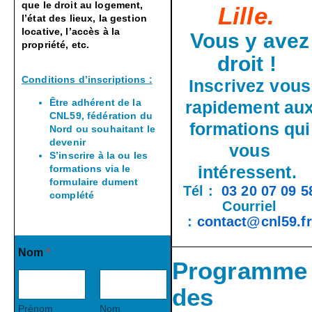
que le droit au logement,
Lille.
l’état des lieux, la gestion
locative, l’accès à la
Vous y avez
propriété, etc.
droit !
Conditions d’inscriptions :
Inscrivez vous
Être adhérent de la
rapidement au
CNL59, fédération du
formations qui
Nord ou souhaitant le
devenir
vous
S’inscrire à la ou les
intéressent.
formations via le
formulaire dument
Tél :
03 20 07 09 5
complété
Courriel
:
contact@cnl59.fr
Nom
*
Programme
des
Prénom
Nom