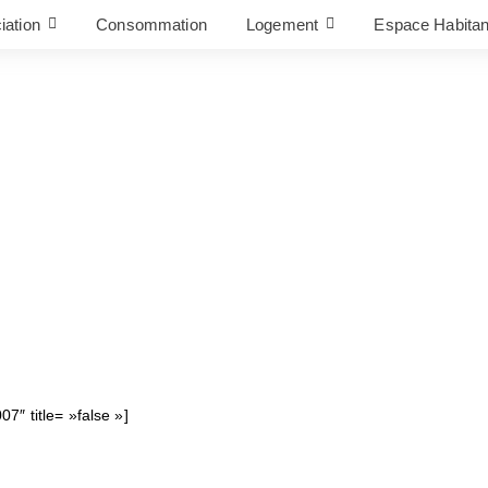
iation
Consommation
Logement
Espace Habitan
7″ title= »false »]