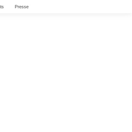
ts
Presse