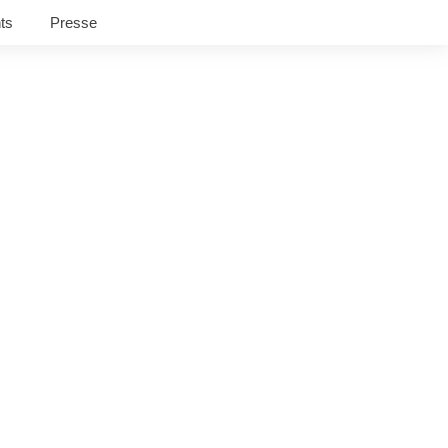
ts
Presse