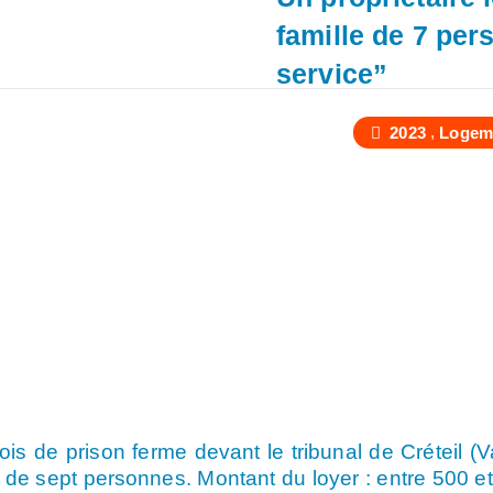
famille de 7 pe
service”
,
2023
Logem
is de prison ferme devant le tribunal de Créteil (Va
e de sept personnes. Montant du loyer : entre 500 et