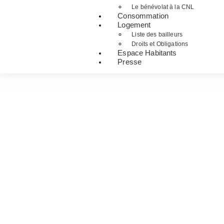
Le bénévolat à la CNL
Consommation
Logement
Liste des bailleurs
Droits et Obligations
Espace Habitants
Presse