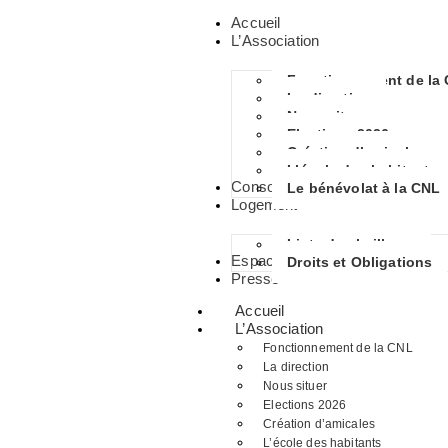
Accueil
L’Association
Fonctionnement de la
La direction
Nous situer
Elections 2026
Création d’amicales
L’école des habitants
Consommation
Le bénévolat à la CNL
Logement
Liste des bailleurs
Espace Habitants
Droits et Obligations
Presse
Accueil
L’Association
Fonctionnement de la CNL
La direction
Nous situer
Elections 2026
Création d’amicales
L’école des habitants