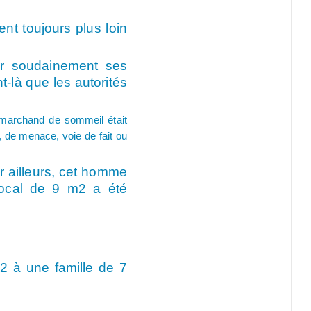
t toujours plus loin
ser soudainement ses
t-là que les autorités
e marchand de sommeil était
 de menace, voie de fait ou
r ailleurs, cet homme
 local de 9 m2 a été
m2 à une famille de 7