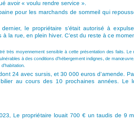
é avoir « voulu rendre service ».
baine pour les marchands de sommeil qui repoussen
rnier, le propriétaire s’était autorisé à expul
es à la rue, en plein hiver. C’est du reste à ce momen
montré très moyennement sensible à cette présentation des faits. L
ulnérables à des conditions d’hébergement indignes, de manœuvre,
 d’habitation.
dont 24 avec sursis, et 30 000 euros d’amende. Pa
mobilier au cours des 10 prochaines années. Le
2023,
Le propriétaire louait 700 € un taudis de 9 