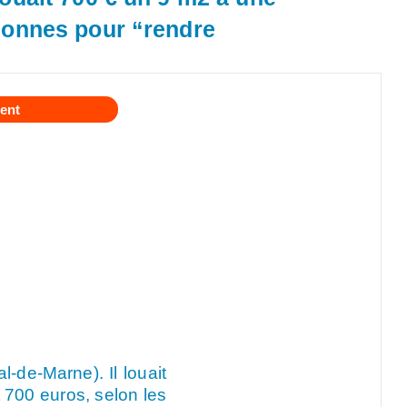
rsonnes pour “rendre
ent
l-de-Marne). Il louait
 700 euros, selon les