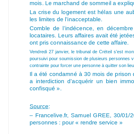
mois. Le marchand de sommeil a expliqu
La crise du logement est hélas une au
les limites de l’inacceptable.
Comble de l’indécence, en décembre de
locataires. Leurs affaires avait été jeté
ont pris connaissance de cette affaire.
Vendredi 27 janvier, le tribunal de Créteil s’est 
poursuivi pour soumission de plusieurs personnes v
contrainte pour forcer une personne à quitter son lieu
Il a été condamné à 30 mois de prison 
a interdiction d’acquérir un bien im
confisqué ».
Source
:
– Francelive.fr, Samuel GREE, 30/01/
personnes : pour « rendre service »