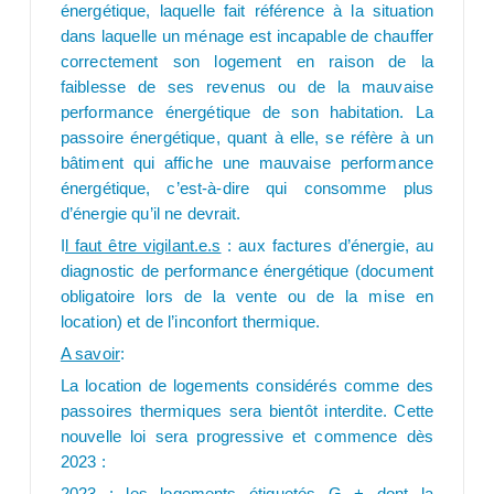
énergétique, laquelle fait référence à la situation
dans laquelle un ménage est incapable de chauffer
correctement son logement en raison de la
faiblesse de ses revenus ou de la mauvaise
performance énergétique de son habitation. La
passoire énergétique, quant à elle, se réfère à un
bâtiment qui affiche une mauvaise performance
énergétique, c’est-à-dire qui consomme plus
d’énergie qu’il ne devrait.
I
l faut être vigilant.e.s
: aux factures d’énergie, au
diagnostic de performance énergétique (document
obligatoire lors de la vente ou de la mise en
location) et de l’inconfort thermique.
A savoir
:
La location de logements considérés comme des
passoires thermiques sera bientôt interdite. Cette
nouvelle loi sera progressive et commence dès
2023 :
2023 : les logements étiquetés G + dont la