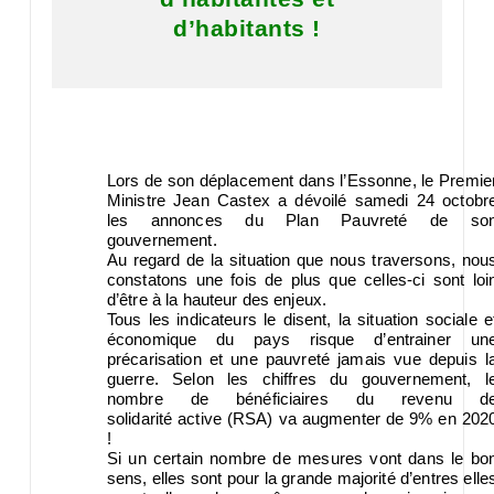
d’habitants !
Lors de son déplacement dans l’Essonne, le Premie
Ministre Jean Castex a dévoilé samedi 24 octobr
les annonces du Plan Pauvreté de so
gouvernement.
Au regard de la situation que nous traversons, nou
constatons une fois de plus que celles-ci sont loi
d’être à la hauteur des enjeux.
Tous les indicateurs le disent, la situation sociale e
économique du pays risque d’entrainer un
précarisation et une pauvreté jamais vue depuis l
guerre. Selon les chiffres du gouvernement, l
nombre de bénéficiaires du revenu d
solidarité active (RSA) va augmenter de 9% en 202
!
Si un certain nombre de mesures vont dans le bo
sens, elles sont pour la grande majorité d’entres elle