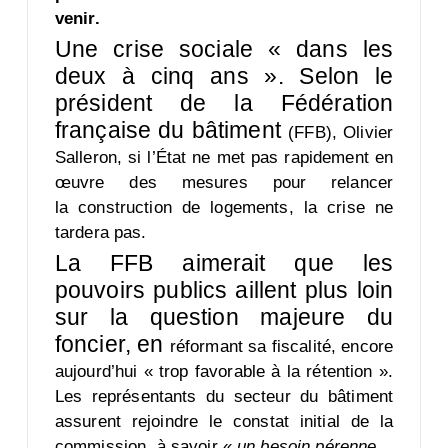
venir.
Une crise sociale « dans les
deux à cinq ans ». Selon le
président de la Fédération
française du bâtiment
(FFB), Olivier
Salleron, si l’État ne met pas rapidement en
œuvre des mesures pour relancer
la
construction de logements, la crise ne
tardera pas.
La FFB aimerait que les
pouvoirs publics aillent plus loin
sur la question majeure du
foncier, en
réformant sa fiscalité, encore
aujourd’hui « trop favorable à la rétention ».
Les représentants du
secteur du bâtiment
assurent rejoindre le constat initial de la
commission, à savoir «
un besoin pérenne