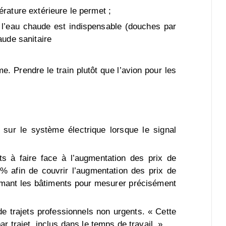
érature extérieure le permet ;
s l’eau chaude est indispensable (douches par
aude sanitaire
e. Prendre le train plutôt que l’avion pour les
 sur le système électrique lorsque le signal
ts à faire face à l’augmentation des prix de
5 % afin de couvrir l’augmentation des prix de
fermant les bâtiments pour mesurer précisément
de trajets professionnels non urgents. « Cette
 trajet, inclus dans le temps de travail. »