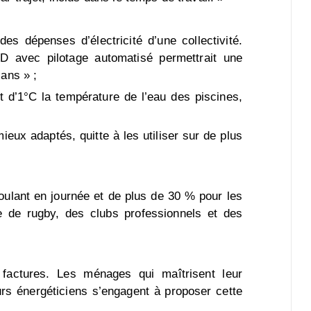
es dépenses d’électricité d’une collectivité.
ED avec pilotage automatisé permettrait une
ans » ;
 d’1°C la température de l’eau des piscines,
eux adaptés, quitte à les utiliser sur de plus
oulant en journée et de plus de 30 % pour les
e de rugby, des clubs professionnels et des
 factures. Les ménages qui maîtrisent leur
urs énergéticiens s’engagent à proposer cette