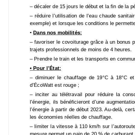
– décaler de 15 jours le début et la fin de la 
– réduire l’utilisation de l’eau chaude sani
exemple) et lorsque les conditions le permetten
•
Dans nos mobilités:
– favoriser le covoiturage grâce à un bonus po
trajets professionnels de moins de 4 heures.
– Prendre le train et les transports en commun
• Pour l’État:
– diminuer le chauffage de 19°C à 18°C et t
d’ÉcoWatt est rouge ;
– inciter au télétravail pour réduire la co
l’énergie, ils bénéficieront d’une augmentati
l’énergie à partir de début 2023. Au-delà, ce
les économies réelles de chauffage.
– limiter la vitesse à 110 km/h sur l’autorou
mesure permet un gain de 20 % de carburant. I