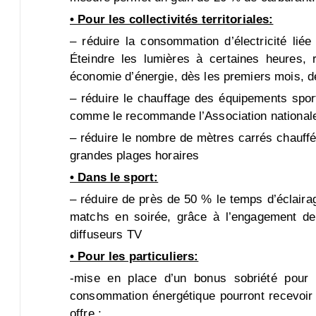
• Pour les collectivités territoriales:
– réduire la consommation d’électricité liée
Éteindre les lumières à certaines heures, 
économie d’énergie, dès les premiers mois, de
– réduire le chauffage des équipements spor
comme le recommande l’Association nationale
– réduire le nombre de mètres carrés chauffés
grandes plages horaires
• Dans le sport:
– réduire de près de 50 % le temps d’éclaira
matchs en soirée, grâce à l’engagement de 
diffuseurs TV
• Pour les particuliers:
-mise en place d’un bonus sobriété pour v
consommation énergétique pourront recevoir u
offre ;