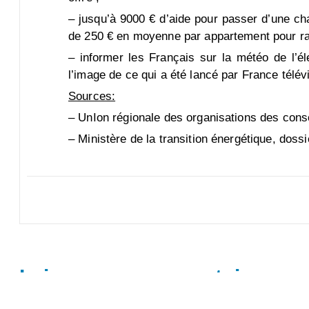
– jusqu’à 9000 € d’aide pour passer d’une ch
de 250 € en moyenne par appartement pour rac
– informer les Français sur la météo de l’él
l’image de ce qui a été lancé par France télé
Sources:
– UnIon régionale des organisations des co
– Ministère de la transition énergétique, doss
Laisser un commentaire
Vous devez
vous connecter
pour publier un commentaire.