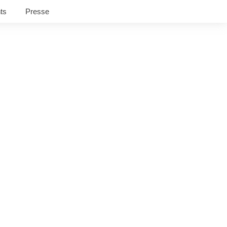
ts
Presse