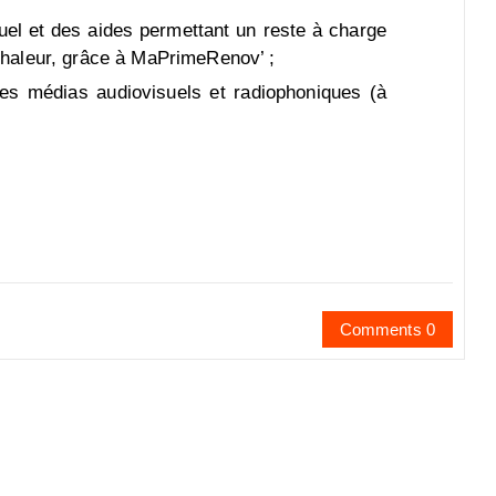
uel et des aides permettant un reste à charge
chaleur, grâce à MaPrimeRenov’ ;
 les médias audiovisuels et radiophoniques (à
Comments 0