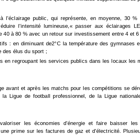
 à l’éclairage public, qui représente, en moyenne, 30 % d
réduire l’intensité lumineuse,« passer aux éclairages L
 40 à 80 % avec un retour sur investissement entre 4 et 6 
tifs : en diminuant de2°C la température des gymnases et
 des élus du sport ;
 en regroupant les services publics dans les locaux les mi
ge avant et après les matchs pour les compétitions se dér
la Ligue de football professionnel, de la Ligue national
aloriser les économies d’énergie et faire baisser les
ne prime sur les factures de gaz et d’électricité. Plusie