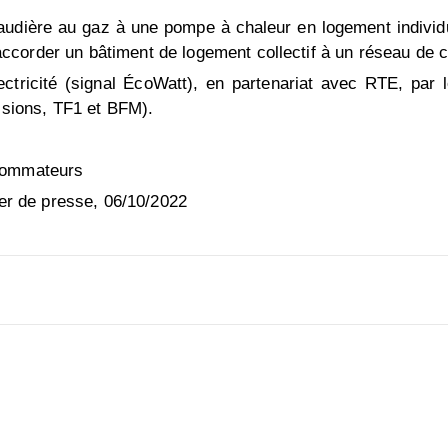
audière au gaz à une pompe à chaleur en logement individ
corder un bâtiment de logement collectif à un réseau de 
ectricité (signal ÉcoWatt), en partenariat avec RTE, par
visions, TF1 et BFM).
nsommateurs
ier de presse, 06/10/2022