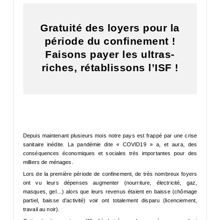
Gratuité des loyers pour la
période du confinement !
Faisons payer les ultras-
riches, rétablissons l’ISF !
Depuis maintenant plusieurs mois notre pays est frappé par une crise
sanitaire inédite. La pandémie dite « COVID19 » a, et aura, des
conséquences économiques et sociales très importantes pour des
milliers de ménages.
Lors de la première période de confinement, de très nombreux foyers
ont vu leurs dépenses augmenter (nourriture, électricité, gaz,
masques, gel…) alors que leurs revenus étaient en baisse (chômage
partiel, baisse d’activité) voir ont totalement disparu (licenciement,
travail au noir).