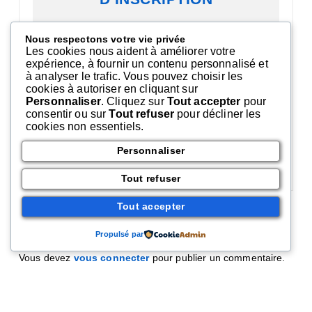
Nous respectons votre vie privée
Les cookies nous aident à améliorer votre
expérience, à fournir un contenu personnalisé et
à analyser le trafic. Vous pouvez choisir les
cookies à autoriser en cliquant sur
Personnaliser
. Cliquez sur
Tout accepter
pour
consentir ou sur
Tout refuser
pour décliner les
cookies non essentiels.
Personnaliser
Comments 0
Tout refuser
Tout accepter
Laisser un commentaire
Propulsé par
Vous devez
vous connecter
pour publier un commentaire.