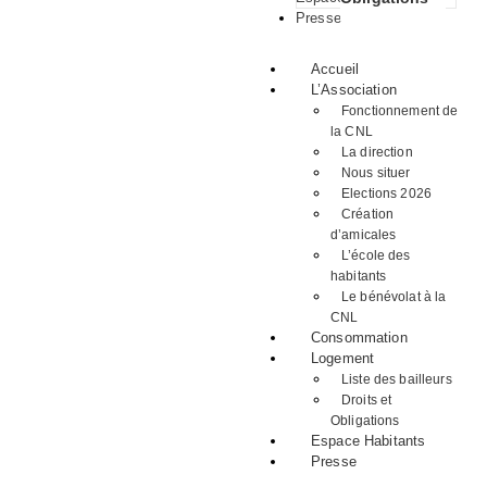
Presse
Accueil
L’Association
Fonctionnement de
la CNL
La direction
Nous situer
Elections 2026
Création
d’amicales
L’école des
habitants
Le bénévolat à la
CNL
Consommation
Logement
Liste des bailleurs
Droits et
Obligations
Espace Habitants
Presse