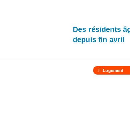
Des résidents â
depuis fin avril
Logement