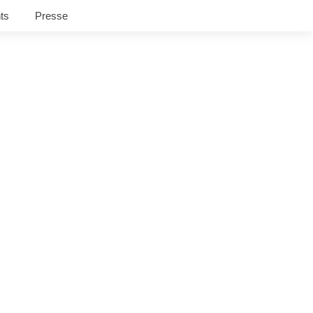
ts
Presse