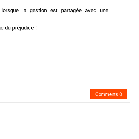
 lorsque la gestion est partagée avec une
e du préjudice !
Comments 0