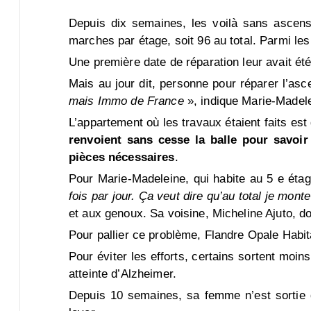
Depuis dix semaines, les voilà sans ascense
marches par étage, soit 96 au total. Parmi le
Une première date de réparation leur avait été
Mais au jour dit, personne pour réparer l’asc
mais Immo de France
», indique Marie-Madel
L’appartement où les travaux étaient faits es
renvoient sans cesse la balle pour savoir
pièces nécessaires
.
Pour Marie-Madeleine, qui habite au 5 e étag
fois par jour. Ça veut dire qu’au total je mont
et aux genoux. Sa voisine, Micheline Ajuto, do
Pour pallier ce problème, Flandre Opale Habi
Pour éviter les efforts, certains sortent m
atteinte d’Alzheimer.
Depuis 10 semaines, sa femme n’est sortie qu