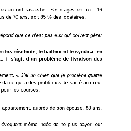
es en ont ras-le-bol. Six étages en tout, 16
us de 70 ans, soit 85 % des locataires.
épond que ce n’est pas eux qui doivent gérer
n les résidents, le bailleur et le syndicat se
, il s’agit d’un problème de livraison des
tement. «
J’ai un chien que je promène quatre
e dame qui a des problèmes de santé au cœur
ls pour les courses.
n appartement, auprès de son épouse, 88 ans,
t, évoquent même l’idée de ne plus payer leur