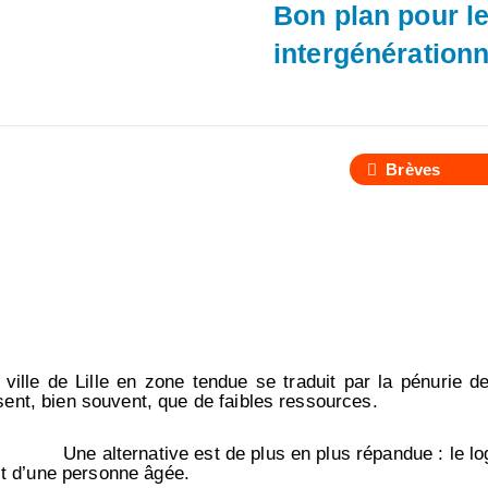
Bon plan pour le
intergénérationn
Brèves
ville de Lille en zone tendue se traduit par la pénurie de
sent, bien souvent, que de faibles ressources.
Une alternative est de plus en plus répandue : le l
oit d’une personne âgée.