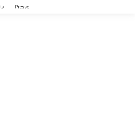
ts
Presse