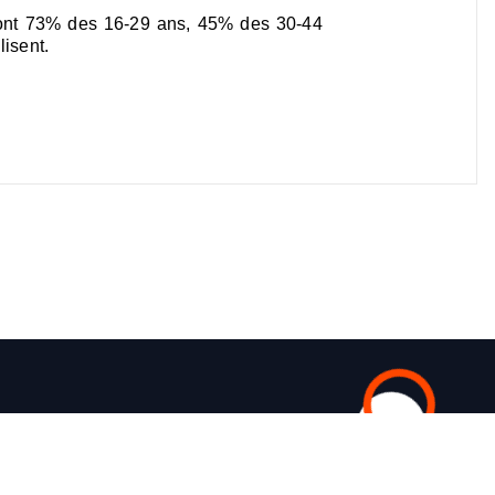
, dont 73% des 16-29 ans, 45% des 30-44
isent.