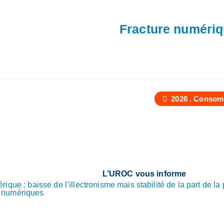
Fracture numéri
,
2026
Consom
L’UROC vous informe
ique : baisse de l’illectronisme mais stabilité de la part de la
 numériques