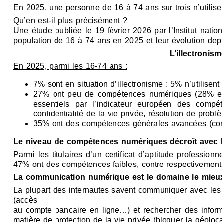
En 2025, une personne de 16 à 74 ans sur trois n’utili
Qu’en est-il plus précisément ?
Une étude publiée le 19 février 2026 par l’Institut nat
population de 16 à 74 ans en 2025 et leur évolution dep
L’illectronis
En 2025, parmi les 16-74 ans :
7% sont en situation d’illectronisme : 5% n’utilise
27% ont peu de compétences numériques (28% en 
essentiels par l’indicateur européen des compét
confidentialité de la vie privée, résolution de probl
35% ont des compétences générales avancées (co
Le niveau de compétences numériques décroît avec l’
Parmi les titulaires d’un certificat d’aptitude professio
47% ont des compétences faibles, contre respectivement 
La communication numérique est le domaine le mieux
La plupart des internautes savent communiquer avec les
(accès
au compte bancaire en ligne…) et rechercher des informa
matière de protection de la vie privée (bloquer la géoloc