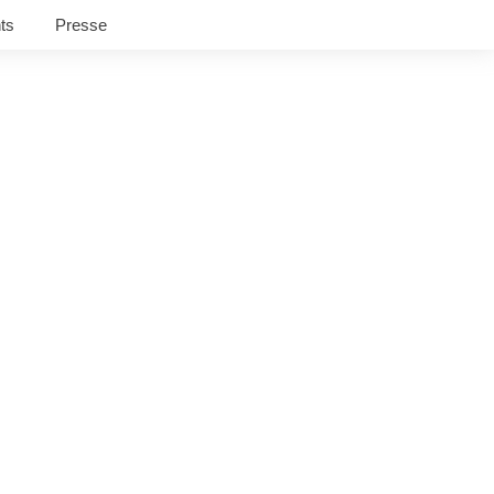
ts
Presse