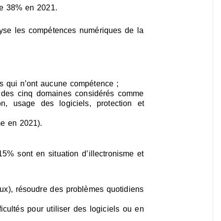
tre 38% en 2021.
nalyse les compétences numériques de la
tes qui n’ont aucune compétence ;
s des cinq domaines considérés comme
n, usage des logiciels, protection et
e en 2021).
15% sont en situation d’illectronisme et
ux), résoudre des problèmes quotidiens
ultés pour utiliser des logiciels ou en