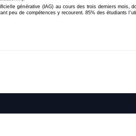
tificielle générative (IAG) au cours des trois derniers mois
t peu de compétences y recourent. 85% des étudiants l’util